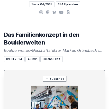
Since 04/2018
184 Episoden
Instagram
Mastodon
Bluesky
YouTube
Steady
Das Familienkonzept in den
Boulderwelten
Boulderwelten-Geschäftsführer Markus Grünebach im Interview
09.01.2024
49 min
Juliane Fritz