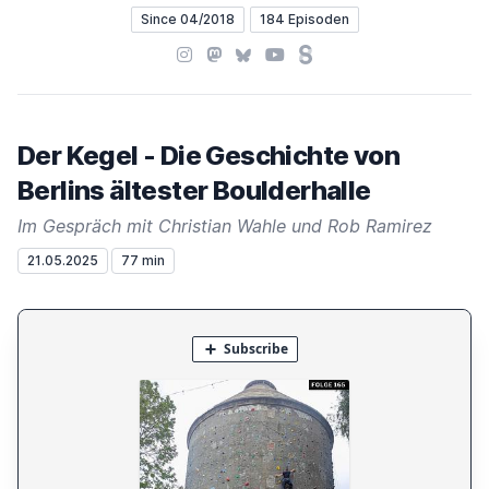
Since 04/2018
184 Episoden
Instagram
Mastodon
Bluesky
YouTube
Steady
Der Kegel - Die Geschichte von
Berlins ältester Boulderhalle
Im Gespräch mit Christian Wahle und Rob Ramirez
21.05.2025
77 min