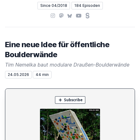
Since 04/2018
184 Episoden
Instagram
Mastodon
Bluesky
YouTube
Steady
Eine neue Idee für öffentliche
Boulderwände
Tim Nemelka baut modulare Draußen-Boulderwände
24.05.2026
44 min