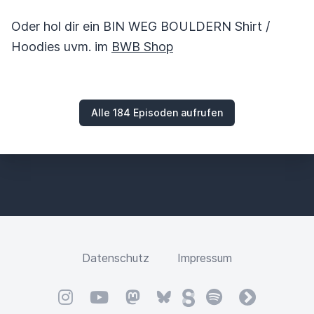
Oder hol dir ein BIN WEG BOULDERN Shirt /
Hoodies uvm. im
BWB Shop
Alle 184 Episoden aufrufen
Datenschutz
Impressum
Instagram
YouTube
Mastodon
Bluesky
Steady
Spotify
fyyd