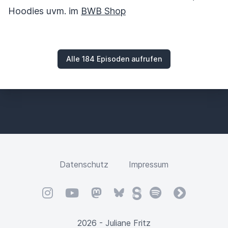
Hoodies uvm. im
BWB Shop
Alle 184 Episoden aufrufen
Datenschutz
Impressum
Instagram
YouTube
Mastodon
Bluesky
Steady
Spotify
fyyd
2026 - Juliane Fritz