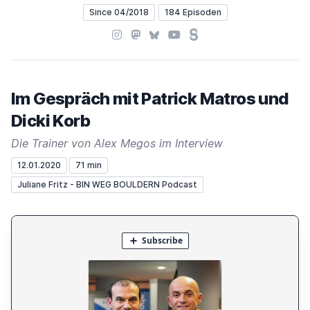
Since 04/2018
184 Episoden
Instagram
Mastodon
Bluesky
YouTube
Steady
Im Gespräch mit Patrick Matros und
Dicki Korb
Die Trainer von Alex Megos im Interview
12.01.2020
71 min
Juliane Fritz - BIN WEG BOULDERN Podcast