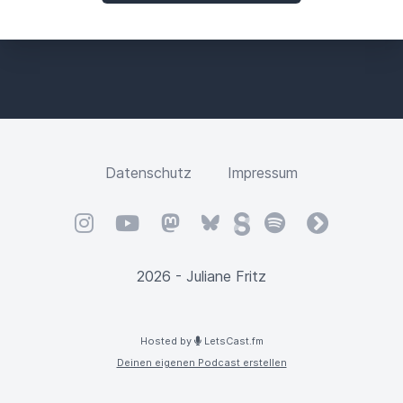
Datenschutz
Impressum
Instagram
YouTube
Mastodon
Bluesky
Steady
Spotify
fyyd
2026 - Juliane Fritz
Hosted by
LetsCast.fm
Deinen eigenen Podcast erstellen