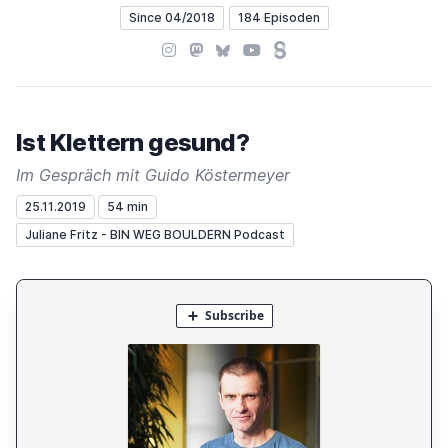
Since 04/2018
184 Episoden
Instagram
Mastodon
Bluesky
YouTube
Steady
Ist Klettern gesund?
Im Gespräch mit Guido Köstermeyer
25.11.2019
54 min
Juliane Fritz - BIN WEG BOULDERN Podcast