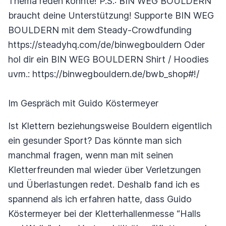
Thema reden konnte! P.S.: BIN WEG BOULDERN
braucht deine Unterstützung! Supporte BIN WEG
BOULDERN mit dem Steady-Crowdfunding
https://steadyhq.com/de/binwegbouldern Oder
hol dir ein BIN WEG BOULDERN Shirt / Hoodies
uvm.: https://binwegbouldern.de/bwb_shop#!/
Im Gespräch mit Guido Köstermeyer
Ist Klettern beziehungsweise Bouldern eigentlich
ein gesunder Sport? Das könnte man sich
manchmal fragen, wenn man mit seinen
Kletterfreunden mal wieder über Verletzungen
und Überlastungen redet. Deshalb fand ich es
spannend als ich erfahren hatte, dass Guido
Köstermeyer bei der Kletterhallenmesse “Halls