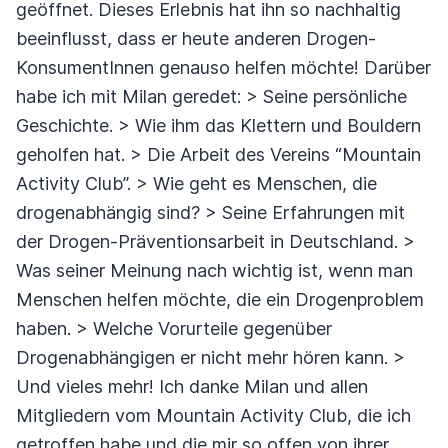
geöffnet. Dieses Erlebnis hat ihn so nachhaltig
beeinflusst, dass er heute anderen Drogen-
KonsumentInnen genauso helfen möchte! Darüber
habe ich mit Milan geredet: > Seine persönliche
Geschichte. > Wie ihm das Klettern und Bouldern
geholfen hat. > Die Arbeit des Vereins “Mountain
Activity Club”. > Wie geht es Menschen, die
drogenabhängig sind? > Seine Erfahrungen mit
der Drogen-Präventionsarbeit in Deutschland. >
Was seiner Meinung nach wichtig ist, wenn man
Menschen helfen möchte, die ein Drogenproblem
haben. > Welche Vorurteile gegenüber
Drogenabhängigen er nicht mehr hören kann. >
Und vieles mehr! Ich danke Milan und allen
Mitgliedern vom Mountain Activity Club, die ich
getroffen habe und die mir so offen von ihrer