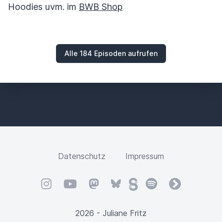
Hoodies uvm. im
BWB Shop
Alle 184 Episoden aufrufen
Datenschutz
Impressum
Instagram
YouTube
Mastodon
Bluesky
Steady
Spotify
fyyd
2026 - Juliane Fritz