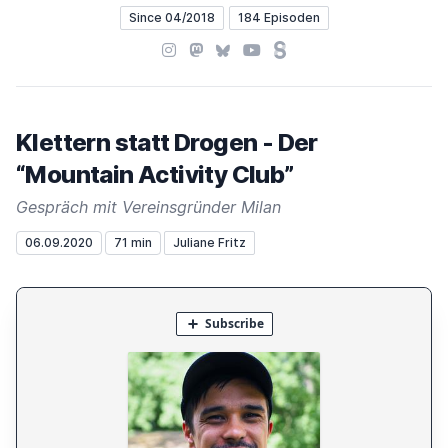
Since 04/2018
184 Episoden
Instagram
Mastodon
Bluesky
YouTube
Steady
Klettern statt Drogen - Der
“Mountain Activity Club”
Gespräch mit Vereinsgründer Milan
06.09.2020
71 min
Juliane Fritz