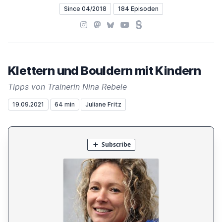
Since 04/2018
184 Episoden
Instagram
Mastodon
Bluesky
YouTube
Steady
Klettern und Bouldern mit Kindern
Tipps von Trainerin Nina Rebele
19.09.2021
64 min
Juliane Fritz