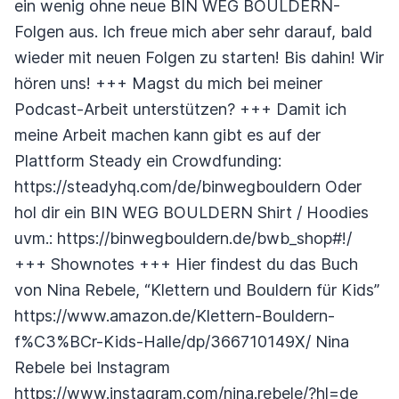
ein wenig ohne neue BIN WEG BOULDERN-
Folgen aus. Ich freue mich aber sehr darauf, bald
wieder mit neuen Folgen zu starten! Bis dahin! Wir
hören uns! +++ Magst du mich bei meiner
Podcast-Arbeit unterstützen? +++ Damit ich
meine Arbeit machen kann gibt es auf der
Plattform Steady ein Crowdfunding:
https://steadyhq.com/de/binwegbouldern Oder
hol dir ein BIN WEG BOULDERN Shirt / Hoodies
uvm.: https://binwegbouldern.de/bwb_shop#!/
+++ Shownotes +++ Hier findest du das Buch
von Nina Rebele, “Klettern und Bouldern für Kids”
https://www.amazon.de/Klettern-Bouldern-
f%C3%BCr-Kids-Halle/dp/366710149X/ Nina
Rebele bei Instagram
https://www.instagram.com/nina.rebele/?hl=de