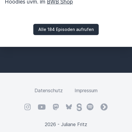
Hoodies uvm. im
BWB Shop
Alle 184 Episoden aufrufen
Datenschutz
Impressum
Instagram
YouTube
Mastodon
Bluesky
Steady
Spotify
fyyd
2026 - Juliane Fritz