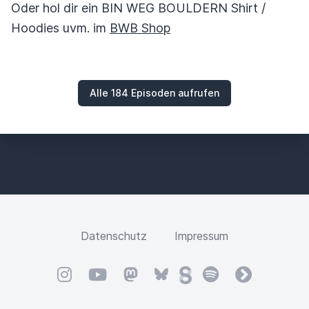
Oder hol dir ein BIN WEG BOULDERN Shirt /
Hoodies uvm. im
BWB Shop
Alle 184 Episoden aufrufen
Datenschutz
Impressum
Instagram
YouTube
Mastodon
Bluesky
Steady
Spotify
fyyd