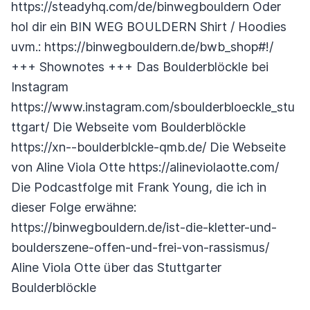
https://steadyhq.com/de/binwegbouldern Oder
hol dir ein BIN WEG BOULDERN Shirt / Hoodies
uvm.: https://binwegbouldern.de/bwb_shop#!/
+++ Shownotes +++ Das Boulderblöckle bei
Instagram
https://www.instagram.com/sboulderbloeckle_stu
ttgart/ Die Webseite vom Boulderblöckle
https://xn--boulderblckle-qmb.de/ Die Webseite
von Aline Viola Otte https://alineviolaotte.com/
Die Podcastfolge mit Frank Young, die ich in
dieser Folge erwähne:
https://binwegbouldern.de/ist-die-kletter-und-
boulderszene-offen-und-frei-von-rassismus/
Aline Viola Otte über das Stuttgarter
Boulderblöckle