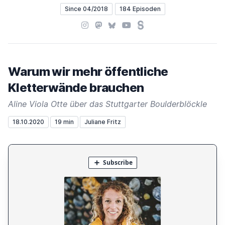
Since 04/2018
184 Episoden
Instagram
Mastodon
Bluesky
YouTube
Steady
Warum wir mehr öffentliche
Kletterwände brauchen
Aline Viola Otte über das Stuttgarter Boulderblöckle
18.10.2020
19 min
Juliane Fritz