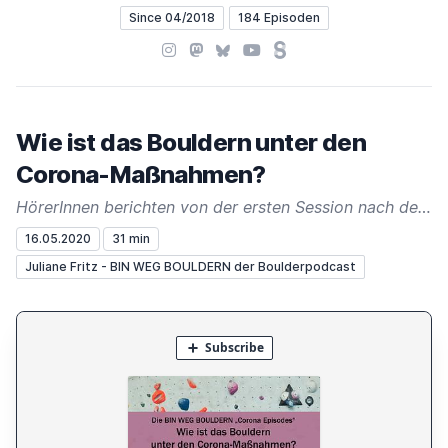
Since 04/2018
184 Episoden
Instagram
Mastodon
Bluesky
YouTube
Steady
Wie ist das Bouldern unter den
Corona-Maßnahmen?
HörerInnen berichten von der ersten Session nach der Corona-Pause
16.05.2020
31 min
Juliane Fritz - BIN WEG BOULDERN der Boulderpodcast