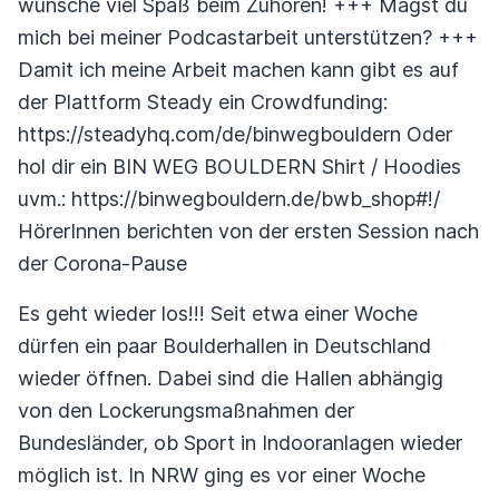
wünsche viel Spaß beim Zuhören! +++ Magst du
mich bei meiner Podcastarbeit unterstützen? +++
Damit ich meine Arbeit machen kann gibt es auf
der Plattform Steady ein Crowdfunding:
https://steadyhq.com/de/binwegbouldern Oder
hol dir ein BIN WEG BOULDERN Shirt / Hoodies
uvm.: https://binwegbouldern.de/bwb_shop#!/
HörerInnen berichten von der ersten Session nach
der Corona-Pause
Es geht wieder los!!! Seit etwa einer Woche
dürfen ein paar Boulderhallen in Deutschland
wieder öffnen. Dabei sind die Hallen abhängig
von den Lockerungsmaßnahmen der
Bundesländer, ob Sport in Indooranlagen wieder
möglich ist. In NRW ging es vor einer Woche