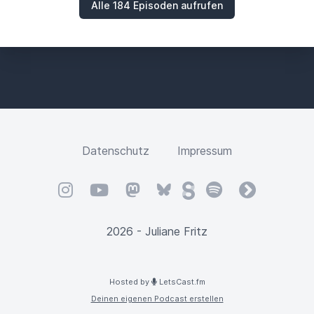
Alle 184 Episoden aufrufen
Datenschutz
Impressum
Instagram
YouTube
Mastodon
Bluesky
Steady
Spotify
fyyd
2026 - Juliane Fritz
Hosted by
LetsCast.fm
Deinen eigenen Podcast erstellen