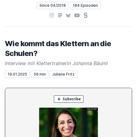
Since 04/2018
184 Episoden
Instagram
Mastodon
Bluesky
YouTube
Steady
Wie kommt das Klettern an die
Schulen?
Interview mit Klettertrainerin Johanna Bäuml
19.01.2025
56 min
Juliane Fritz